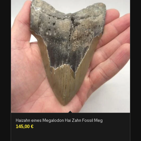
Haizahn eines Megalodon Hai Zahn Fossil Meg
145,00
€