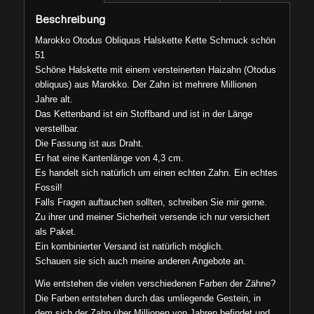
Beschreibung
Marokko Otodus Obliquus Halskette Kette Schmuck schön
51
Schöne Halskette mit einem versteinerten Haizahn (Otodus
obliquus) aus Marokko. Der Zahn ist mehrere Millionen
Jahre alt.
Das Kettenband ist ein Stoffband und ist in der Länge
verstellbar.
Die Fassung ist aus Draht.
Er hat eine Kantenlänge von 4,3 cm.
Es handelt sich natürlich um einen echten Zahn. Ein echtes
Fossil!
Falls Fragen auftauchen sollten, schreiben Sie mir gerne.
Zu ihrer und meiner Sicherheit versende ich nur versichert
als Paket.
Ein kombinierter Versand ist natürlich möglich.
Schauen sie sich auch meine anderen Angebote an.
Wie entstehen die vielen verschiedenen Farben der Zähne?
Die Farben entstehen durch das umliegende Gestein, in
dem sich der Zahn über Millionen von Jahren befindet und