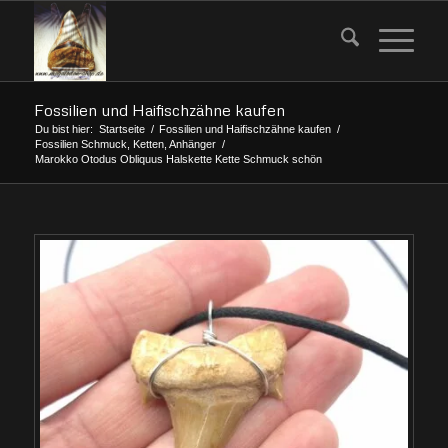
Fossilien und Haifischzähne kaufen
Du bist hier:
Startseite
/
Fossilien und Haifischzähne kaufen
/
Fossilien Schmuck, Ketten, Anhänger
/
Marokko Otodus Obliquus Halskette Kette Schmuck schön