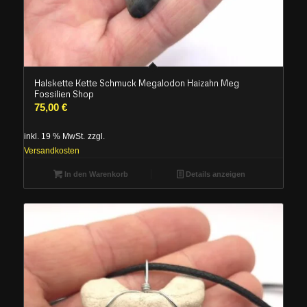
Halskette Kette Schmuck Megalodon Haizahn Meg
Fossilien Shop
75,00
€
inkl. 19 % MwSt.
zzgl.
Versandkosten
In den Warenkorb
Details anzeigen