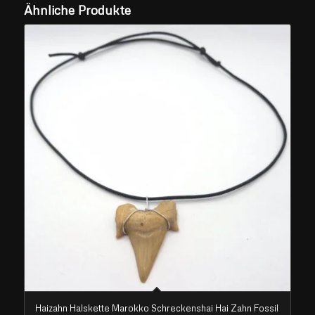
Ähnliche Produkte
Haizahn Halskette Marokko Schreckenshai Hai Zahn Fossil