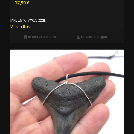
17,99
€
inkl. 19 % MwSt.
zzgl.
Versandkosten
In den Warenkorb
Details anzeigen