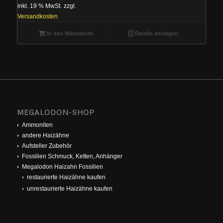
inkl. 19 % MwSt.
zzgl.
Versandkosten
In den Warenkorb
Details anzeigen
MEGALODON-SHOP
Ammoniten
andere Haizähne
Aufsteller Zubehör
Fossilien Schmuck, Ketten, Anhänger
Megalodon Haizahn Fossilien
restaurierte Haizähne kaufen
unrestaurierte Haizähne kaufen