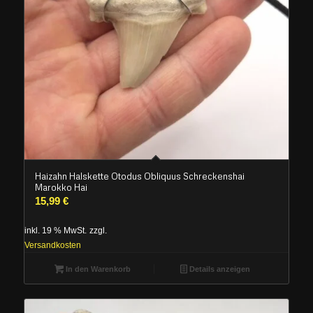
Haizahn Halskette Otodus Obliquus Schreckenshai
Marokko Hai
15,99
€
inkl. 19 % MwSt.
zzgl.
Versandkosten
In den Warenkorb
Details anzeigen