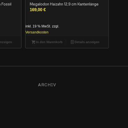
 Fossil
Megalodon Haizahn 12,9 cm Kantenlänge
169,00
€
inkl. 19 % MwSt.
zzgl.
Versandkosten
anzeigen
In den Warenkorb
Details anzeigen
ARCHIV