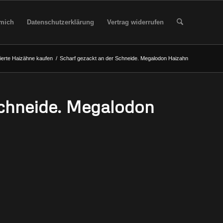
mich
Datenschutzerklärung
Vertrag widerrufen
ierte Haizähne kaufen
/
Scharf gezackt an der Schneide. Megalodon Haizahn
Schneide. Megalodon